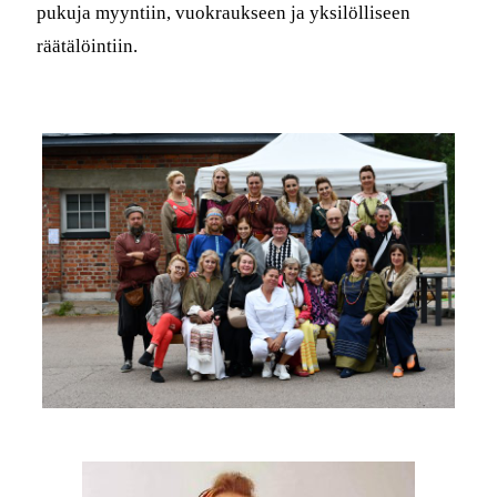
pukuja myyntiin, vuokraukseen ja yksilölliseen
räätälöintiin.