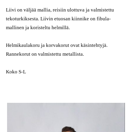
Liivi on väljää mallia, reisiin ulottuva ja valmistettu
tekoturkiksesta. Liivin etuosan kiinnike on fibula-
mallinen ja koristeltu helmillä.
Helmikaulakoru ja korvakorut ovat käsintehtyjä.
Rannekorut on valmistettu metallista.
Koko S-L