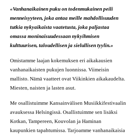
«Vanhanaikainen puku on todenmukainen peili
menneisyyteen, joka antaa meille mahdollisuuden
tutkia nykyaikaista vaatetusta, joka paljastaa
omassa moninaisuudessaan nykyihmisen
kulttuurisen, taloudellisen ja sielullisen tyylin.»
Omistamme laajan kokemuksen eri aikakausien
vanhanaikaisten pukujen luonnissa. Viimeisin
mallisto. Nämä vaatteet ovat Viikinkien aikakaudelta.
Miesten, naisten ja lasten asut.
Me osallistuimme Kansainvälisen Musiikkifestivaalin
avauksessa Helsingissä. Osallistuimme sen lisäksi
Kotkan, Tampereen, Kouvolan ja Haminan
kaupunkien tapahtumissa. Tarjoamme vanhanaikaisia