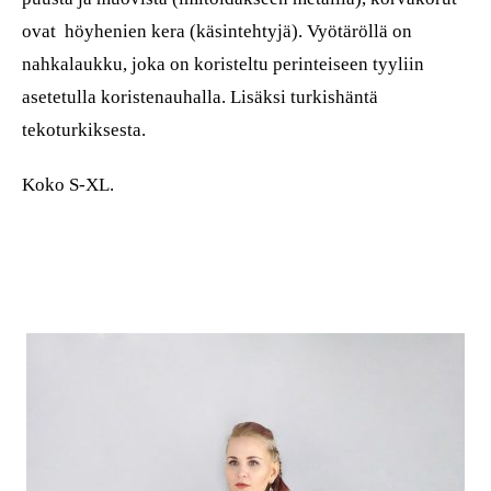
ovat höyhenien kera (käsintehtyjä). Vyötäröllä on
nahkalaukku, joka on koristeltu perinteiseen tyyliin
asetetulla koristenauhalla. Lisäksi turkishäntä
tekoturkiksesta.
Koko S-XL.