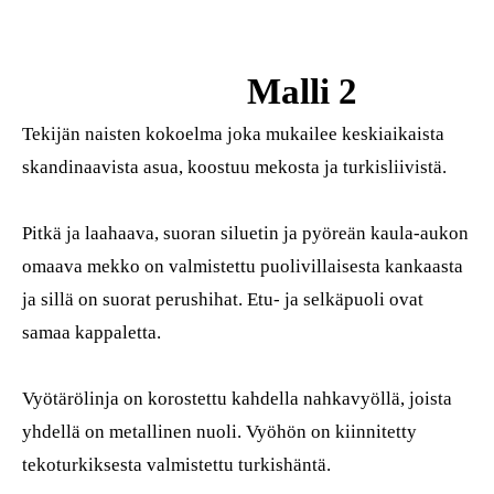
Malli 2
Tekijän naisten kokoelma joka mukailee keskiaikaista
skandinaavista asua, koostuu mekosta ja turkisliivistä.
Pitkä ja laahaava, suoran siluetin ja pyöreän kaula-aukon
omaava mekko on valmistettu puolivillaisesta kankaasta
ja sillä on suorat perushihat. Etu- ja selkäpuoli ovat
samaa kappaletta.
Vyötärölinja on korostettu kahdella nahkavyöllä, joista
yhdellä on metallinen nuoli. Vyöhön on kiinnitetty
tekoturkiksesta valmistettu turkishäntä.