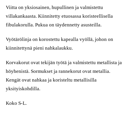
Viitta on yksiosainen, hupullinen ja valmistettu
villakankaasta. Kiinnitetty etuosassa koristeellisella
fibulakorulla. Pukua on täydennetty asusteilla.
Vyötärölinja on korostettu kapealla vyöllä, johon on
kiinnitettynä pieni nahkalaukku.
Korvakorut ovat tekijän työtä ja valmistettu metallista ja
höyhenistä. Sormukset ja rannekorut ovat metallia.
Kengät ovat nahkaa ja koristeltu metallisilla
yksityiskohdilla.
Koko S-L.