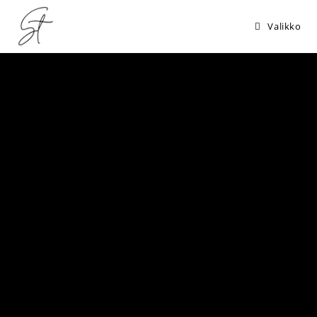
Valikko