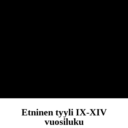
Etninen tyyli IX-XIV
vuosiluku