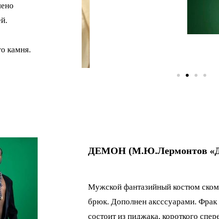
нено
й.
о камня.
ДЕМОН (М.Ю.Лермонтов «Д
Мужской фантазийный костюм скомп
брюк. Дополнен аксссуарами. Фрак 
состоит из пиджака, короткого спер