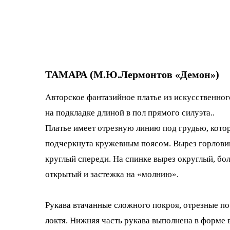
ТАМАРА (М.Ю.Лермонтов «Демон»)
Авторское фантазийное платье из искусственно
на подкладке длиной в пол прямого силуэта..
Платье имеет отрезную линию под грудью, кото
подчеркнута кружевным поясом. Вырез горлов
круглый спереди. На спинке вырез округлый, бо
открытый и застежка на «молнию».
Рукава втачанные сложного покроя, отрезные по
локтя. Нижняя часть рукава выполнена в форме 