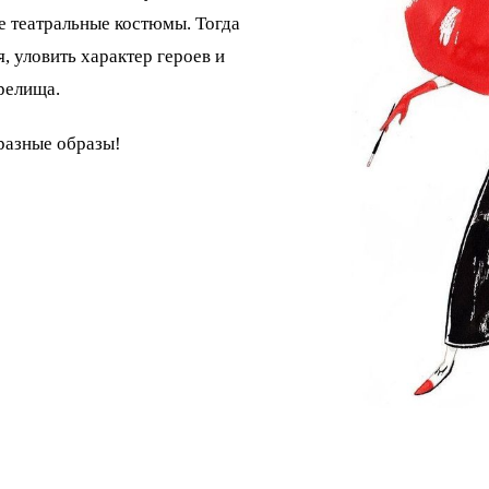
 театральные костюмы. Тогда
, уловить характер героев и
релища.
разные образы!