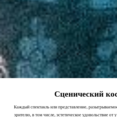
Сценический ко
Каждый спектакль или представление, разыгрываемое
зрителю, в том числе, эстетическое удовольствие от