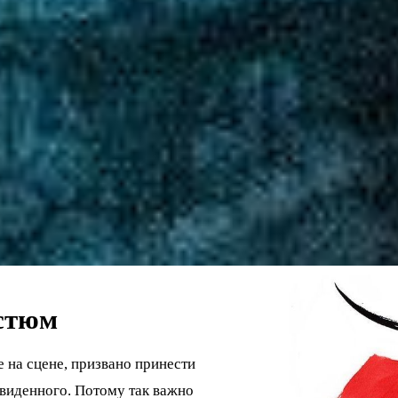
стюм
 на сцене, призвано принести
 увиденного. Потому так важно