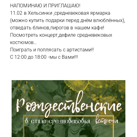
НАПОМИНАЮ И ПРИГЛАШАЮ!
11.02 в Хельсинки ,средневековая ярмарка
(можно купить подарки перед днём влюблённых),
отведать блинов,пирогов в нашем кафе!
Посмотреть концерт,дефиле средневековых
костюмов…
Поиграть и поплясать с артистами!!
С 12:00 до 18:00 -мы с Вами!!!