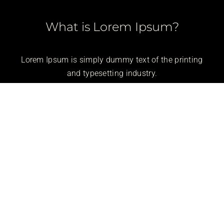
What is Lorem Ipsum?
Lorem Ipsum is simply dummy text of the printing
and typesetting industry.
ЗАКАЗАТЬ УСЛУГУ